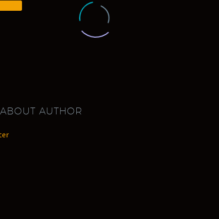
Demo)
 ABOUT AUTHOR
ter